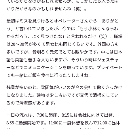
ているからなのかもしれませんが、もしかしたら入ったば
かりだからなのかもしれませんね（笑）。
最初はミスを見つけるとオペレーターさんから「ありがと
う」と言われていましたが、今では「もう小林くんならわ
かるだろう、よく見つけたな」と言われるだけ（笑）。職場
は20～30代が多くて男女比も同じくらいです。外国の方も
多いですが、皆明るく元気でとても賑やかです。中には日本
語も英語も苦手な人もいますが、そういう時はジェスチャ
ーなどでコミュニケーションを取っています。プライベート
でも一緒にご飯を食べに行ったりしますね。
残業が多いのと、雰囲気がいいのが今の会社で働くきっかけ
になりました。建物は少し古いですが交代で清掃をしてい
るので清潔感があります。
一日の流れは、7:30に起床、8:15には会社に向けて出発、
8:55に勤務開始です。11:00に一度休憩を挟んで12:00に昼休