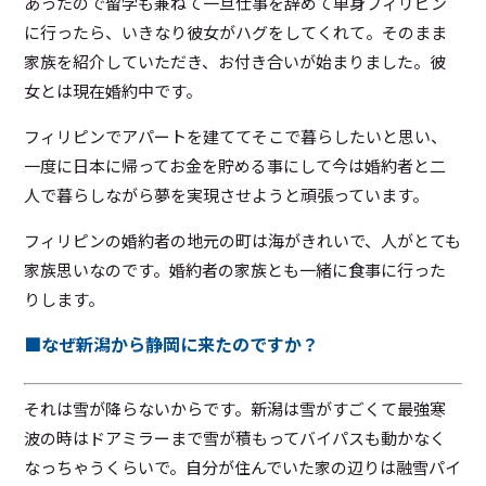
あったので留学も兼ねて一旦仕事を辞めて単身フィリピン
に行ったら、いきなり彼女がハグをしてくれて。そのまま
家族を紹介していただき、お付き合いが始まりました。彼
女とは現在婚約中です。
フィリピンでアパートを建ててそこで暮らしたいと思い、
一度に日本に帰ってお金を貯める事にして今は婚約者と二
人で暮らしながら夢を実現させようと頑張っています。
フィリピンの婚約者の地元の町は海がきれいで、人がとても
家族思いなのです。婚約者の家族とも一緒に食事に行った
りします。
■なぜ新潟から静岡に来たのですか？
それは雪が降らないからです。新潟は雪がすごくて最強寒
波の時はドアミラーまで雪が積もってバイパスも動かなく
なっちゃうくらいで。自分が住んでいた家の辺りは融雪パイ