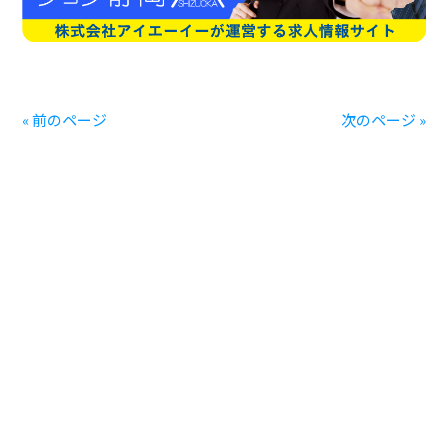
« 前のページ
次のページ »