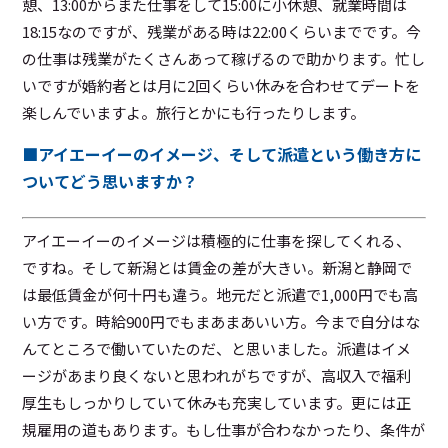
憩、13:00からまた仕事をして15:00に小休憩、就業時間は
18:15なのですが、残業がある時は22:00くらいまでです。今
の仕事は残業がたくさんあって稼げるので助かります。忙し
いですが婚約者とは月に2回くらい休みを合わせてデートを
楽しんでいますよ。旅行とかにも行ったりします。
■アイエーイーのイメージ、そして派遣という働き方に
ついてどう思いますか？
アイエーイーのイメージは積極的に仕事を探してくれる、
ですね。そして新潟とは賃金の差が大きい。新潟と静岡で
は最低賃金が何十円も違う。地元だと派遣で1,000円でも高
い方です。時給900円でもまあまあいい方。今まで自分はな
んてところで働いていたのだ、と思いました。派遣はイメ
ージがあまり良くないと思われがちですが、高収入で福利
厚生もしっかりしていて休みも充実しています。更には正
規雇用の道もあります。もし仕事が合わなかったり、条件が